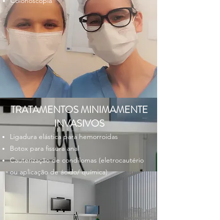
Colonoscopia
TRATAMENTOS MINIMAMENTE
INVASIVOS
Ligadura elástica para hemorroidas
Botox para fissura anal
Cauterização de condilomas (eletrocautério
ou aplicação de ácido/ química)