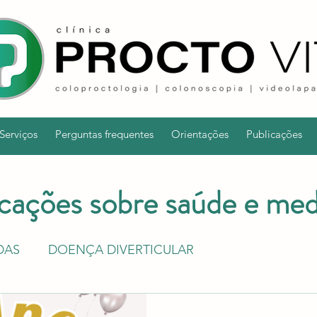
Serviços
Perguntas frequentes
Orientações
Publicações
cações sobre saúde e med
DAS
DOENÇA DIVERTICULAR
IRRITÁVEL
DOENÇAS INFLAMATÓRIAS INTESTIN