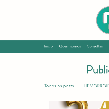
Início
Quem somos
Consultas
Publi
Todos os posts
HEMORROI
SÍNDROME DO INTESTINO 